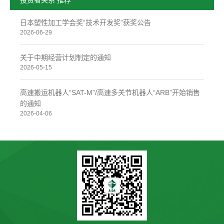
日本塑性加工学会奖“技术开发奖”获奖公告
2026-06-29
关于中期经营计划制定的通知
2026-05-15
高速搬运机器人“SAT-M”/高速多关节机器人“ARB”开始销售
的通知
2026-04-06